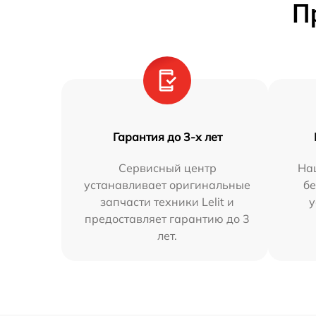
П
Гарантия до 3-х лет
Сервисный центр
На
устанавливает оригинальные
бе
запчасти техники Lelit и
у
предоставляет гарантию до 3
лет.