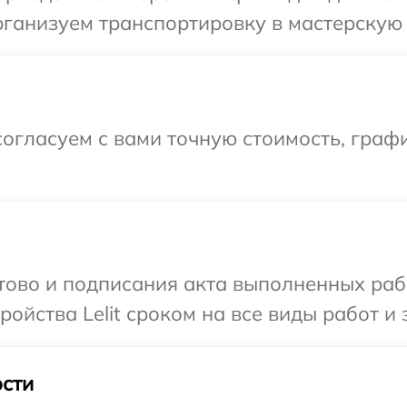
ганизуем транспортировку в мастерскую в
огласуем с вами точную стоимость, графи
отово и подписания акта выполненных раб
йства Lelit сроком на все виды работ и 
сти