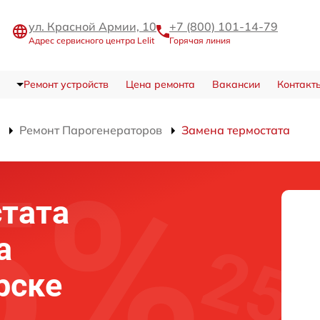
ул. Красной Армии, 10
+7 (800) 101-14-79
Адрес сервисного центра Lelit
Горячая линия
Ремонт устройств
Цена ремонта
Вакансии
Контакт
Ремонт Парогенераторов
Замена термостата
тата
а
ярске