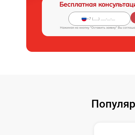
Бесплатная консультац
Нажимая на кнопку "Оставить заявку" Вы соглаш
Популяр