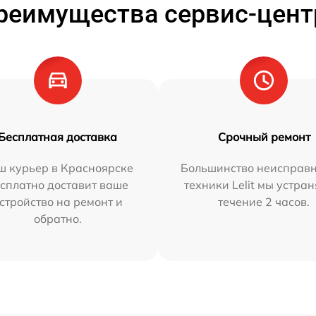
реимущества сервис-цент
Бесплатная доставка
Срочный ремонт
ш курьер в Красноярске
Большинство неисправн
сплатно доставит ваше
техники Lelit мы устран
стройство на ремонт и
течение 2 часов.
обратно.