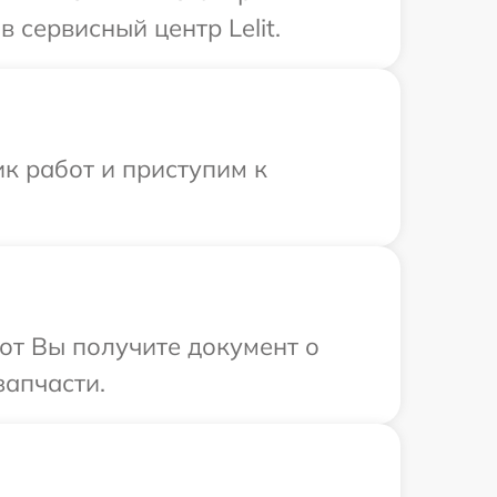
 сервисный центр Lelit.
к работ и приступим к
от Вы получите документ о
запчасти.