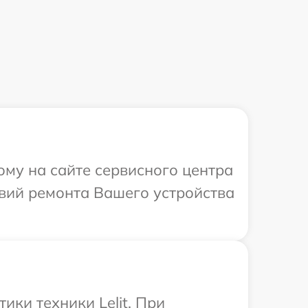
ому на сайте сервисного центра
овий ремонта Вашего устройства
ки техники Lelit. При