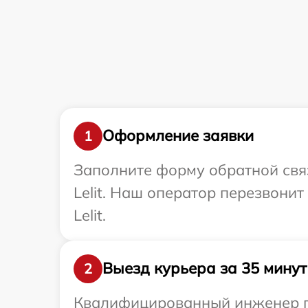
Оформление заявки
1
Заполните форму обратной связ
Lelit. Наш оператор перезвони
Lelit.
Выезд курьера за 35 минут
2
Квалифицированный инженер при