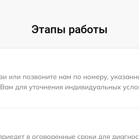
Этапы работы
и или позвоните нам по номеру, указанн
т Вам для уточнения индивидуальных усл
едет в оговоренные сроки для диагности