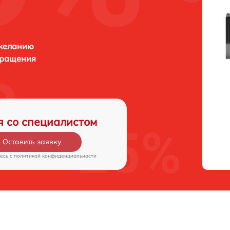
 желанию
бращения
я со специалистом
Оставить заявку
есь c
политикой конфиденциальности