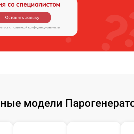
ия со специалистом
Оставить заявку
аетесь c
политикой конфиденциальности
ные модели Парогенератор