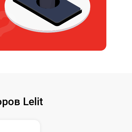
ов Lelit