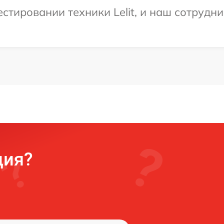
тировании техники Lelit, и наш сотрудни
ция?