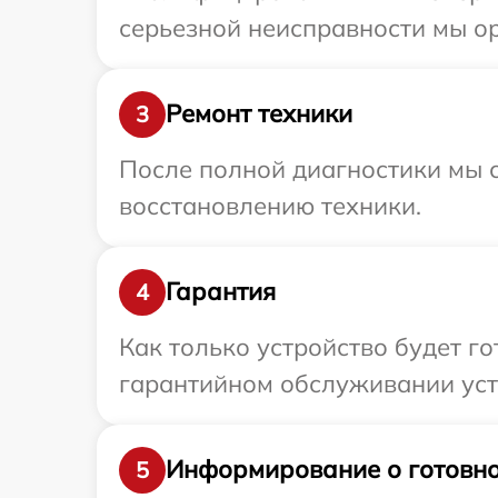
серьезной неисправности мы ор
Ремонт техники
3
После полной диагностики мы с
восстановлению техники.
Гарантия
4
Как только устройство будет г
гарантийном обслуживании устро
Информирование о готовно
5