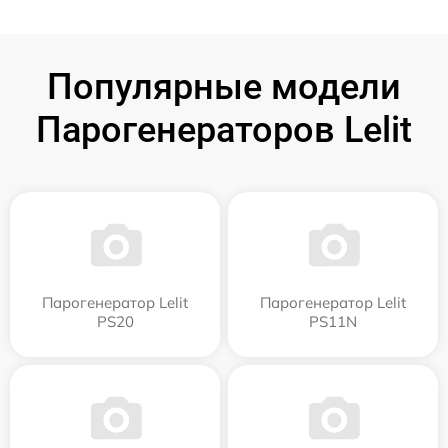
Популярные модели
Парогенераторов Lelit
Парогенератор Lelit
Парогенератор Lelit
PS20
PS11N