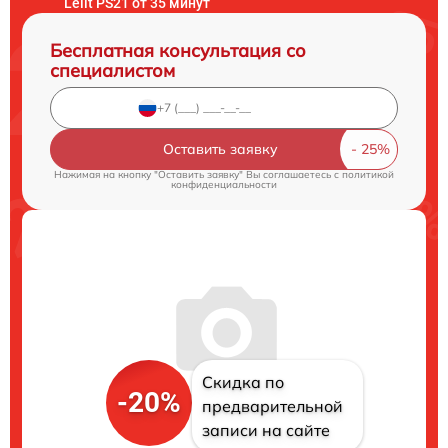
Lelit PS21 от 35 минут
Бесплатная консультация со
специалистом
Оставить заявку
Нажимая на кнопку "Оставить заявку" Вы соглашаетесь c
политикой
конфиденциальности
Скидка по
-20%
предварительной
записи на сайте