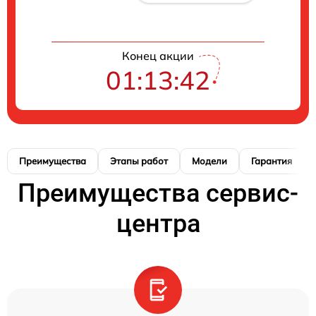
Конец акции
01:13:41
Преимущества
Этапы работ
Модели
Гарантия
Преимущества сервис-
центра