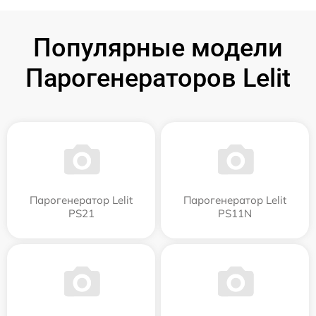
Популярные модели
Парогенераторов Lelit
Парогенератор Lelit
Парогенератор Lelit
PS21
PS11N