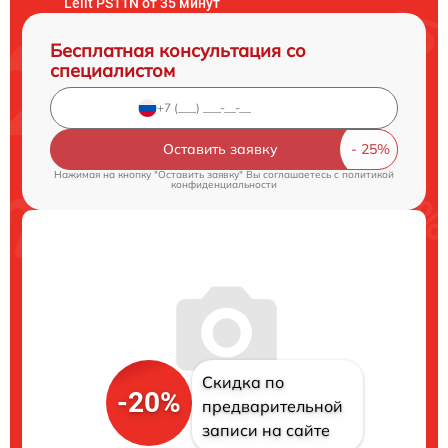
Lelit PS11N от 35 минут
Бесплатная консультация со
специалистом
Оставить заявку
Нажимая на кнопку "Оставить заявку" Вы соглашаетесь c
политикой
конфиденциальности
Скидка по
-20%
предварительной
записи на сайте