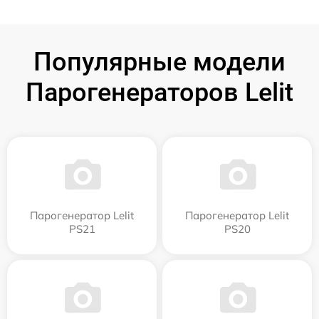
Популярные модели
Парогенераторов Lelit
Парогенератор Lelit
Парогенератор Lelit
PS21
PS20