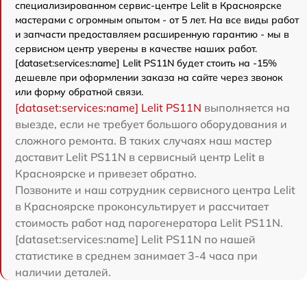
специализированном сервис-центре Lelit в Красноярске
мастерами с огромным опытом - от 5 лет. На все виды работ
и запчасти предоставляем расширенную гарантию - мы в
сервисном центр уверены в качестве наших работ.
[dataset:services:name] Lelit PS11N будет стоить на -15%
дешевле при оформлении заказа на сайте через звонок
или форму обратной связи.
[dataset:services:name] Lelit PS11N
выполняется на
выезде, если не требует большого оборудования и
сложного ремонта. В таких случаях наш мастер
доставит Lelit PS11N в сервисный центр Lelit в
Красноярске и привезет обратно.
Позвоните и наш сотрудник сервисного центра Lelit
в Красноярске проконсультирует и рассчитает
стоимость работ над парогенератора Lelit PS11N.
[dataset:services:name] Lelit PS11N по нашей
статистике в среднем занимает 3-4 часа при
наличии деталей.