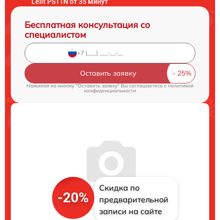
Lelit PS11N от 35 минут
Бесплатная консультация со
специалистом
Оставить заявку
Нажимая на кнопку "Оставить заявку" Вы соглашаетесь c
политикой
конфиденциальности
Скидка по
-20%
предварительной
записи на сайте