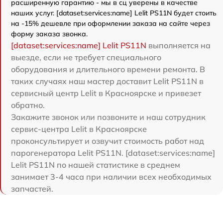
расширенную гарантию - мы в сц уверены в качестве
наших услуг. [dataset:services:name] Lelit PS11N будет стоить
на -15% дешевле при оформлении заказа на сайте через
форму заказа звонка.
[dataset:services:name] Lelit PS11N
выполняется на
выезде, если не требует специального
оборудования и длительного времени ремонта. В
таких случаях наш мастер доставит Lelit PS11N в
сервисный центр Lelit в Красноярске и привезет
обратно.
Закажите звонок или позвоните и наш сотрудник
сервис-центра Lelit в Красноярске
проконсультирует и озвучит стоимость работ над
парогенератора Lelit PS11N. [dataset:services:name]
Lelit PS11N по нашей статистике в среднем
занимает 3-4 часа при наличии всех необходимых
запчастей.