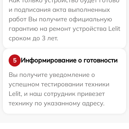
и подписания акта выполненных
работ Вы получите официальную
гарантию на ремонт устройства Lelit
сроком до 3 лет.
Информирование о готовности
5
Вы получите уведомление о
успешном тестировании техники
Lelit, и наш сотрудник привезет
технику по указанному адресу.