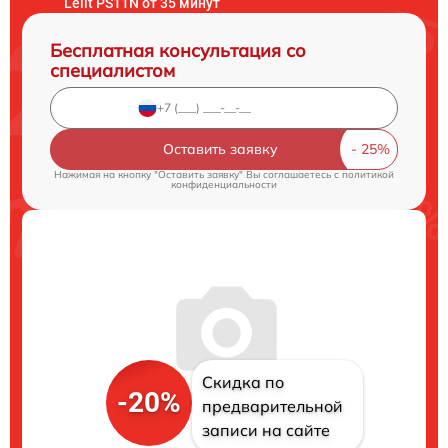
Lelit PS11N от 35 минут
Бесплатная консультация со
специалистом
Оставить заявку
Нажимая на кнопку "Оставить заявку" Вы соглашаетесь c
политикой
конфиденциальности
Скидка по
-20%
предварительной
записи на сайте