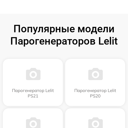
Популярные модели
Парогенераторов Lelit
Парогенератор Lelit
Парогенератор Lelit
PS21
PS20