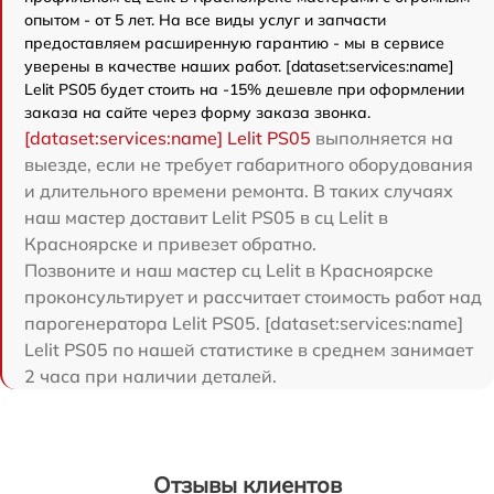
опытом - от 5 лет. На все виды услуг и запчасти
предоставляем расширенную гарантию - мы в сервисе
уверены в качестве наших работ. [dataset:services:name]
Lelit PS05 будет стоить на -15% дешевле при оформлении
заказа на сайте через форму заказа звонка.
[dataset:services:name] Lelit PS05
выполняется на
выезде, если не требует габаритного оборудования
и длительного времени ремонта. В таких случаях
наш мастер доставит Lelit PS05 в сц Lelit в
Красноярске и привезет обратно.
Позвоните и наш мастер сц Lelit в Красноярске
проконсультирует и рассчитает стоимость работ над
парогенератора Lelit PS05. [dataset:services:name]
Lelit PS05 по нашей статистике в среднем занимает
2 часа при наличии деталей.
Отзывы клиентов