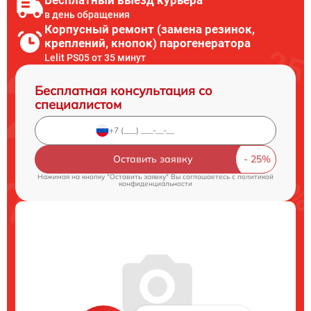
Бесплатный выезд курьера
в день обращения
Корпусный ремонт (замена резинок,
креплений, кнопок) парогенератора
Lelit PS05 от 35 минут
Бесплатная консультация со
специалистом
Оставить заявку
Нажимая на кнопку "Оставить заявку" Вы соглашаетесь c
политикой
конфиденциальности