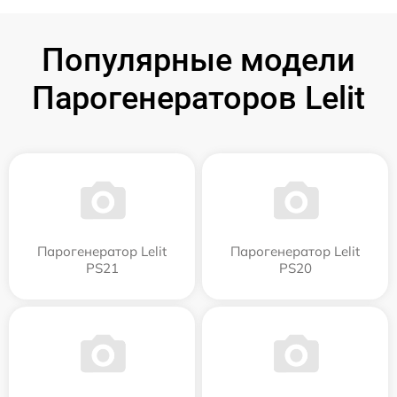
Популярные модели
Парогенераторов Lelit
Парогенератор Lelit
Парогенератор Lelit
PS21
PS20