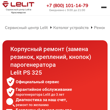
+7 (800) 101-14-79
Сервисный центр Lelit
в
Ежедневно с 9:00 до 21:00
Красноярске
Сервисный центр Lelit
Каталог устройств
Ремонт 
Корпусный ремонт (замена
резинок, креплений, кнопок)
парогенератора
Lelit PS 325
Официальный сервис
Гарантийное обслуживание
парогенератора Lelit до 3 лет
Диагностика за наш счет,
ремонт по желанию