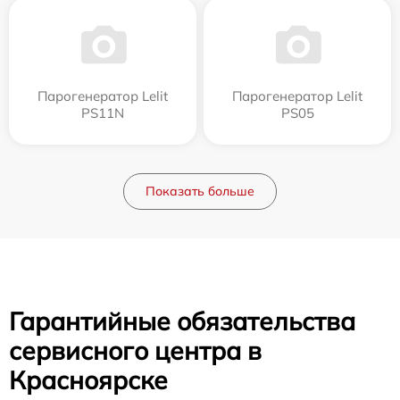
Парогенератор Lelit
Парогенератор Lelit
PS11N
PS05
Показать больше
Гарантийные обязательства
сервисного центра в
Красноярске