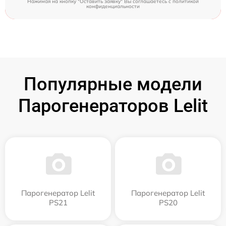
Нажимая на кнопку "Оставить заявку" Вы соглашаетесь c
политикой
конфиденциальности
Популярные модели
Парогенераторов Lelit
Парогенератор Lelit
Парогенератор Lelit
PS21
PS20