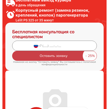
Бесплатный выезд курьера
в день обращения
Корпусный ремонт (замена резинок,
креплений, кнопок) парогенератора
Lelit PS 325 от 35 минут
Бесплатная консультация со
специалистом
Оставить заявку
Нажимая на кнопку "Оставить заявку" Вы соглашаетесь c
политикой
конфиденциальности