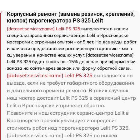
Корпусный ремонт (замена резинок, креплений,
кнопок) парогенератора PS 325 Lelit
[dataset:services:name] Lelit PS 325
выполняется в нашем
специализированном сервис-центре Lelit в Красноярске
мастерами с огромным опытом - от 5 лет. На все виды работ
и запчасти предоставляем расширенную гарантию - мы в
сц уверены в качестве наших услуг. [dataset:services:name]
Lelit PS 325 будет стоить на -15% дешевле при оформлении
заказа на сайте через звонок или форму обратной связи.
[dataset:services:name] Lelit PS 325
выполняется на
выезде, если не требует габаритного оборудования
и длительного времени ремонта. В таких случаях
наш мастер доставит Lelit PS 325 в сервисный центр
Lelit в Красноярске и привезет обратно.
Позвоните и наш сотрудник сервис-центра Lelit в
Красноярске проконсультирует и определит
стоимость работ над парогенератора Lelit PS 325.
[dataset:services:name] Lelit PS 325 по нашей