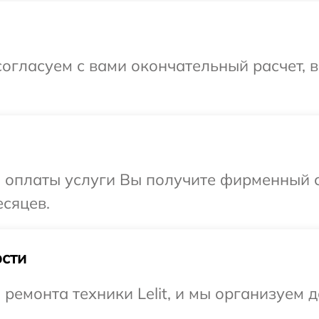
огласуем с вами окончательный расчет, 
и оплаты услуги Вы получите фирменный 
есяцев.
сти
емонта техники Lelit, и мы организуем д