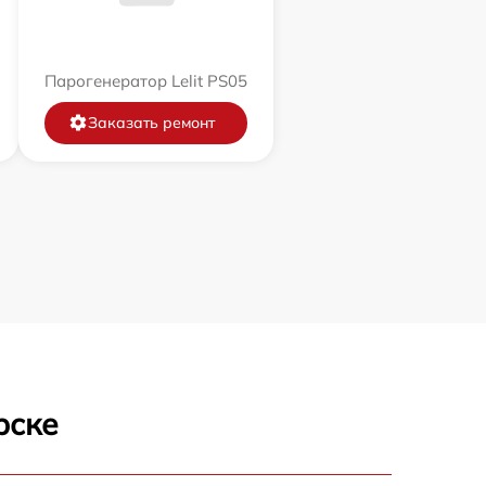
Парогенератор Lelit PS05
Заказать ремонт
рске