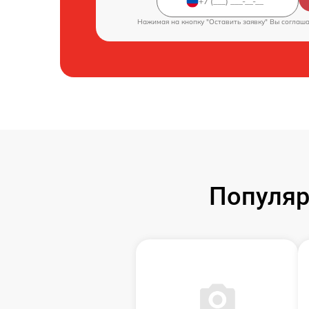
Нажимая на кнопку "Оставить заявку" Вы соглаш
Популяр