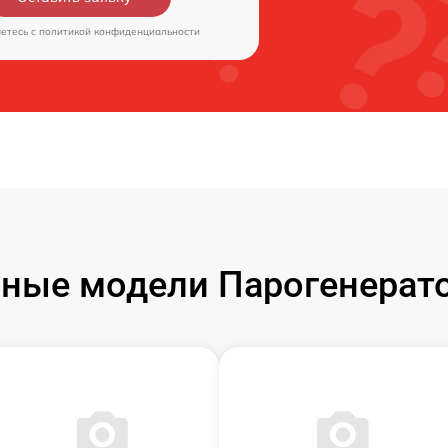
аетесь c
политикой конфиденциальности
ные модели Парогенератор