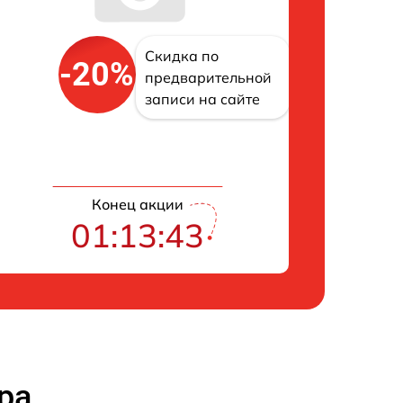
Скидка по
-20%
предварительной
записи на сайте
Конец акции
01:13:42
ра