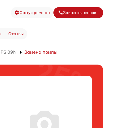
Статус ремонта
Заказать звонок
ы
Отзывы
 PS 09N
Замена помпы