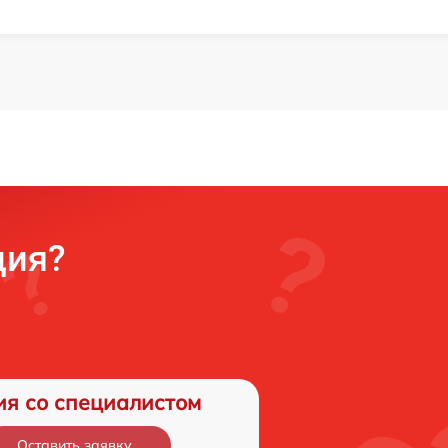
ция?
ия со специалистом
Оставить заявку