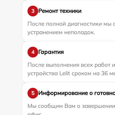
Ремонт техники
3
После полной диагностики мы с
устранением неполадок.
Гарантия
4
После выполнения всех работ 
устройства Lelit сроком на 36 м
Информирование о готовно
5
Мы сообщим Вам о завершении р
офис.