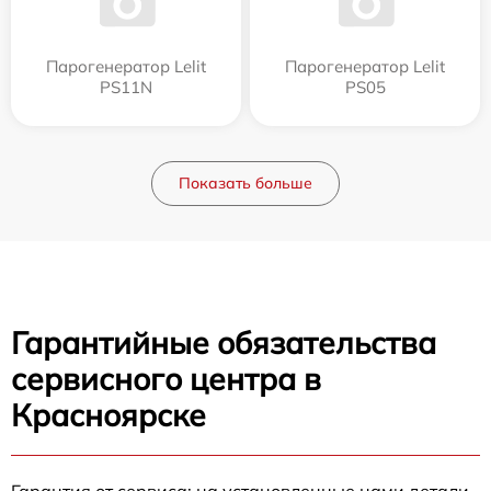
Парогенератор Lelit
Парогенератор Lelit
PS11N
PS05
Показать больше
Гарантийные обязательства
сервисного центра в
Красноярске
Гарантия от сервиса: на установленные нами детали