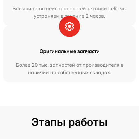
Большинство неисправностей техники Lelit мы
устраняем в течение 2 часов.
Оригинальные запчасти
Более 20 тыс. запчастей от производителя в
наличии на собственных складах.
Этапы работы