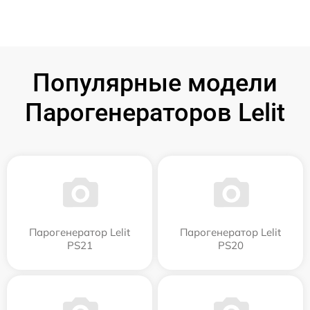
Популярные модели
Парогенераторов Lelit
Парогенератор Lelit
Парогенератор Lelit
PS21
PS20