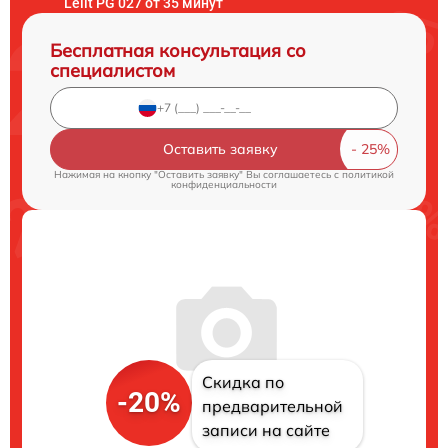
Lelit PG 027 от 35 минут
Бесплатная консультация со
специалистом
Оставить заявку
Нажимая на кнопку "Оставить заявку" Вы соглашаетесь c
политикой
конфиденциальности
Скидка по
-20%
предварительной
записи на сайте