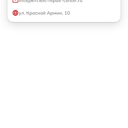
info@krn.lelit-repair-center.ru
ул. Красной Армии, 10