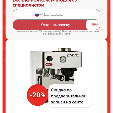
специалистом
Оставить заявку
Нажимая на кнопку "Оставить заявку" Вы соглашаетесь c
политикой
конфиденциальности
Скидка по
-20%
предварительной
записи на сайте