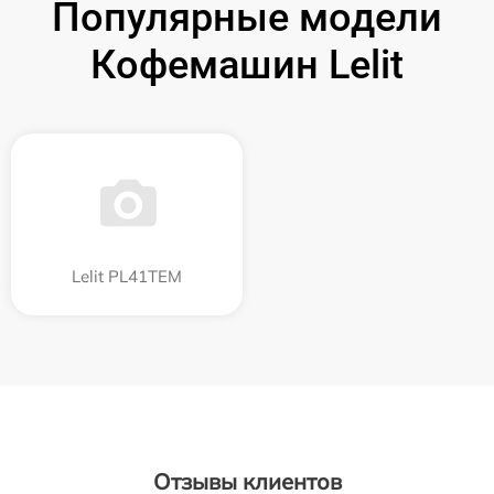
Популярные модели
Кофемашин Lelit
Lelit PL41TEM
Отзывы клиентов