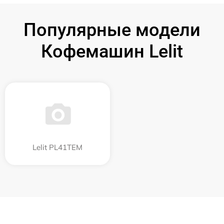
Популярные модели
Кофемашин Lelit
Lelit PL41TEM