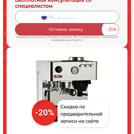
специалистом
Оставить заявку
Нажимая на кнопку "Оставить заявку" Вы соглашаетесь c
политикой
конфиденциальности
Скидка по
-20%
предварительной
записи на сайте