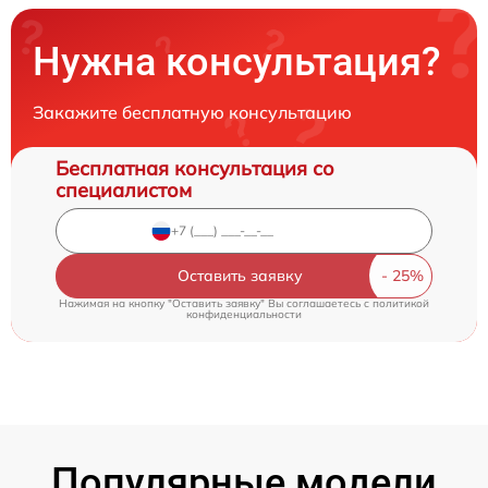
Нужна консультация?
Закажите бесплатную консультацию
Бесплатная консультация со
специалистом
Оставить заявку
Нажимая на кнопку "Оставить заявку" Вы соглашаетесь c
политикой
конфиденциальности
Популярные модели