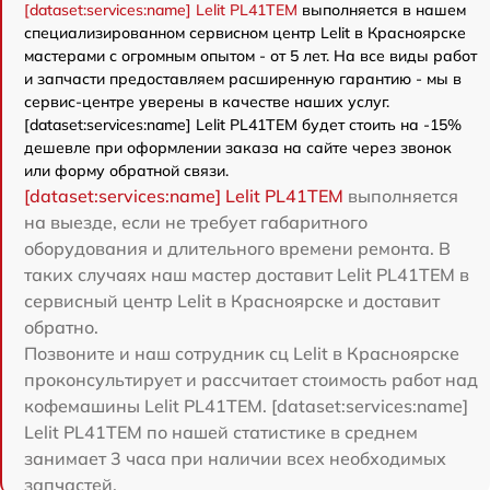
[dataset:services:name] Lelit PL41TEM
выполняется в нашем
специализированном сервисном центр Lelit в Красноярске
мастерами с огромным опытом - от 5 лет. На все виды работ
и запчасти предоставляем расширенную гарантию - мы в
сервис-центре уверены в качестве наших услуг.
[dataset:services:name] Lelit PL41TEM будет стоить на -15%
дешевле при оформлении заказа на сайте через звонок
или форму обратной связи.
[dataset:services:name] Lelit PL41TEM
выполняется
на выезде, если не требует габаритного
оборудования и длительного времени ремонта. В
таких случаях наш мастер доставит Lelit PL41TEM в
сервисный центр Lelit в Красноярске и доставит
обратно.
Позвоните и наш сотрудник сц Lelit в Красноярске
проконсультирует и рассчитает стоимость работ над
кофемашины Lelit PL41TEM. [dataset:services:name]
Lelit PL41TEM по нашей статистике в среднем
занимает 3 часа при наличии всех необходимых
запчастей.