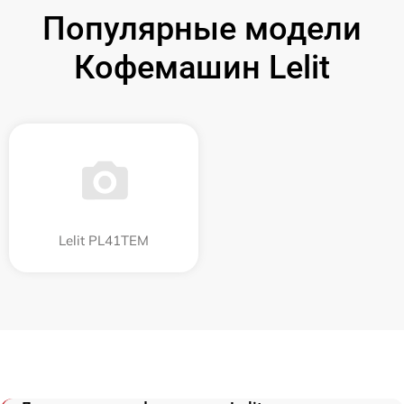
Популярные модели
Кофемашин Lelit
Lelit PL41TEM